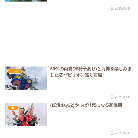
2025.08.17
60代の両親(車椅子あり)と万博を楽しみま
travel
した②パビリオン巡り前編
2025.08.16
(妊活day22)やっぱり気になる高温期
life
2025.08.13