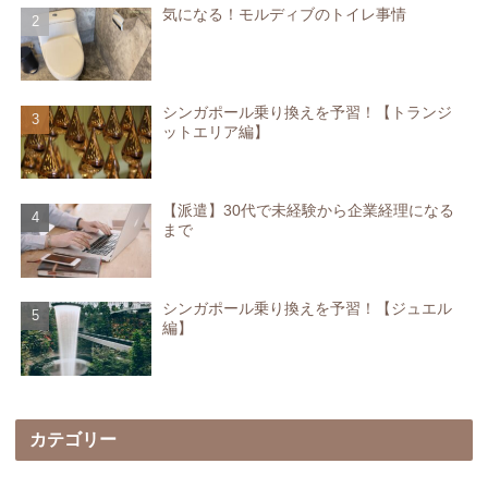
気になる！モルディブのトイレ事情
シンガポール乗り換えを予習！【トランジ
ットエリア編】
【派遣】30代で未経験から企業経理になる
まで
シンガポール乗り換えを予習！【ジュエル
編】
カテゴリー