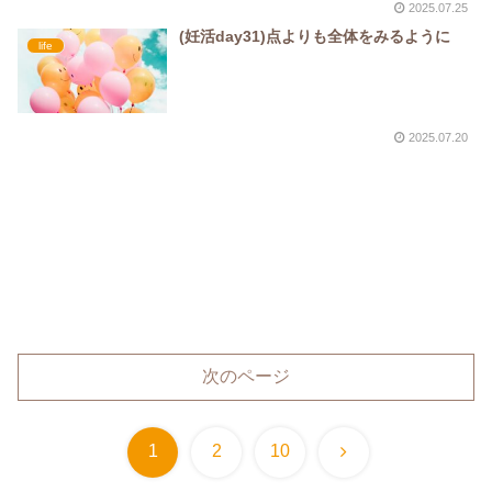
2025.07.25
(妊活day31)点よりも全体をみるように
life
2025.07.20
次のページ
次
1
2
10