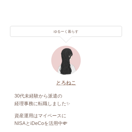
へ
ゆるーく暮らす
とろねこ
30代未経験から派遣の
経理事務に転職しました✨
資産運用はマイペースに
NISAとiDeCoを活用中💸