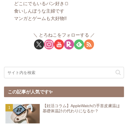
どこにでもいるパン好き🍞
食いしんぼうな主婦です
マンガとゲームも大好物!!
とろねこをフォローする
この記事が人気です✨
【妊活コラム】AppleWatchの手首皮膚温は
基礎体温計の代わりになるか？