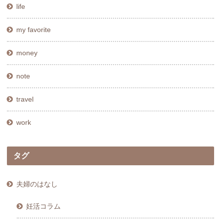
life
my favorite
money
note
travel
work
タグ
夫婦のはなし
妊活コラム