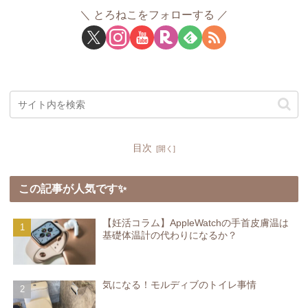
とろねこをフォローする
目次
この記事が人気です✨
【妊活コラム】AppleWatchの手首皮膚温は
基礎体温計の代わりになるか？
気になる！モルディブのトイレ事情