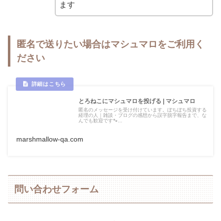
ます
匿名で送りたい場合はマシュマロをご利用く
ださい
とろねこにマシュマロを投げる | マシュマロ
匿名のメッセージを受け付けています。ぼちぼち投資する
経理の人｜雑談・ブログの感想から誤字脱字報告まで、な
んでも歓迎です🐾...
marshmallow-qa.com
問い合わせフォーム