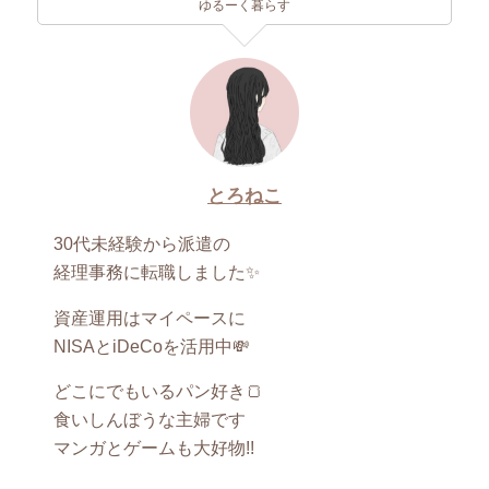
ゆるーく暮らす
とろねこ
30代未経験から派遣の
経理事務に転職しました✨
資産運用はマイペースに
NISAとiDeCoを活用中💸
どこにでもいるパン好き🍞
食いしんぼうな主婦です
マンガとゲームも大好物!!