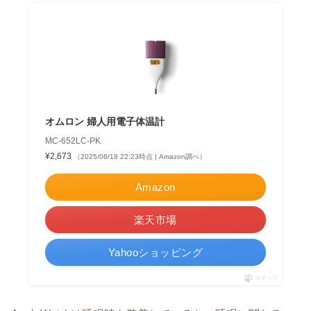
オムロン 婦人用電子体温計
MC-652LC-PK
¥2,673
（2025/06/18 22:23時点 | Amazon調べ）
Amazon
楽天市場
Yahooショッピング
ポチップ