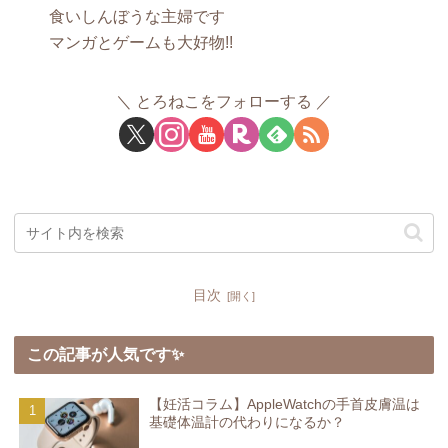
食いしんぼうな主婦です
マンガとゲームも大好物!!
とろねこをフォローする
目次
この記事が人気です✨
【妊活コラム】AppleWatchの手首皮膚温は
基礎体温計の代わりになるか？