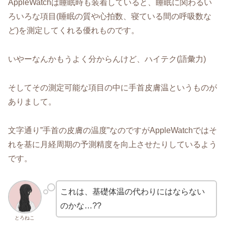
AppleWatchは睡眠時も装着していると、睡眠に関わるい
ろいろな項目(睡眠の質や心拍数、寝ている間の呼吸数な
ど)を測定してくれる優れものです。
いやーなんかもうよく分からんけど、ハイテク(語彙力)
そしてその測定可能な項目の中に手首皮膚温というものが
ありまして。
文字通り”手首の皮膚の温度”なのですがAppleWatchではそ
れを基に月経周期の予測精度を向上させたりしているよう
です。
これは、基礎体温の代わりにはならない
のかな…??
とろねこ