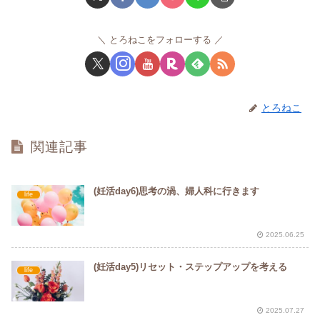
とろねこをフォローする
とろねこ
関連記事
(妊活day6)思考の渦、婦人科に行きます
life
2025.06.25
(妊活day5)リセット・ステップアップを考える
life
2025.07.27