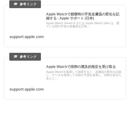
Apple Watchで就寝時の手首皮膚温の変化を記
録する - Apple サポート (日本)
Apple Watch Series 8 または Apple Watch Ultra は、寝
ている間の手首の皮膚温を計測...
support.apple.com
Apple Watchで排卵の遡及的推定を受け取る
Apple Watchを装着して就寝すると、皮膚温の変化を記録
し、データを使用して月経の予測を改善し、排卵が起きた
あとに...
support.apple.com