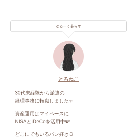
ゆるーく暮らす
とろねこ
30代未経験から派遣の
経理事務に転職しました✨
資産運用はマイペースに
NISAとiDeCoを活用中💸
どこにでもいるパン好き🍞