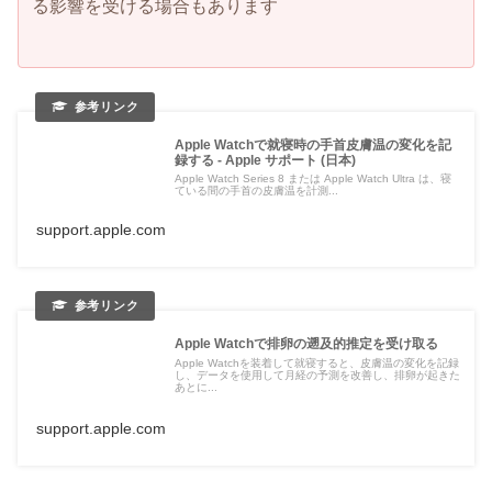
る影響を受ける場合もあります
Apple Watchで就寝時の手首皮膚温の変化を記
録する - Apple サポート (日本)
Apple Watch Series 8 または Apple Watch Ultra は、寝
ている間の手首の皮膚温を計測...
support.apple.com
Apple Watchで排卵の遡及的推定を受け取る
Apple Watchを装着して就寝すると、皮膚温の変化を記録
し、データを使用して月経の予測を改善し、排卵が起きた
あとに...
support.apple.com