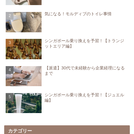
気になる！モルディブのトイレ事情
シンガポール乗り換えを予習！【トランジ
ットエリア編】
【派遣】30代で未経験から企業経理になる
まで
シンガポール乗り換えを予習！【ジュエル
編】
カテゴリー