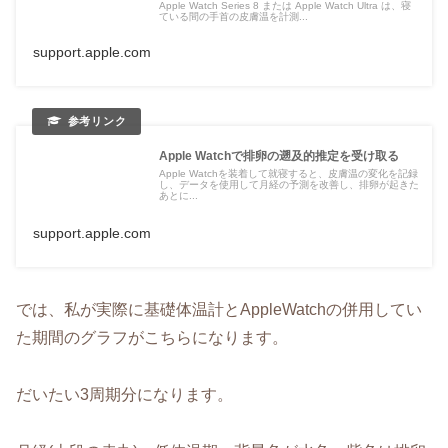
Apple Watch Series 8 または Apple Watch Ultra は、寝
ている間の手首の皮膚温を計測...
support.apple.com
Apple Watchで排卵の遡及的推定を受け取る
Apple Watchを装着して就寝すると、皮膚温の変化を記録
し、データを使用して月経の予測を改善し、排卵が起きた
あとに...
support.apple.com
では、私が実際に基礎体温計とAppleWatchの併用してい
た期間のグラフがこちらになります。
だいたい3周期分になります。