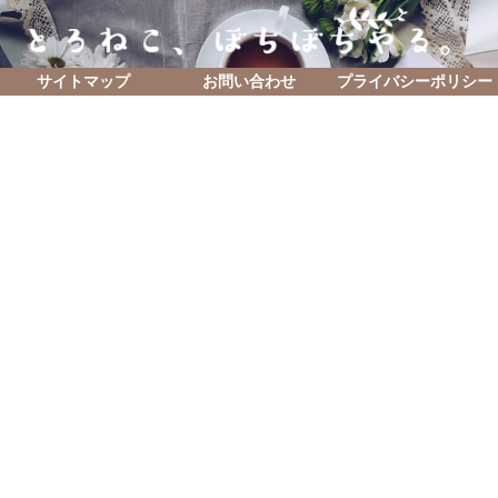
サイトマップ
お問い合わせ
プライバシーポリシー