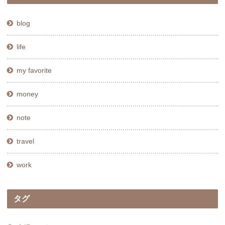
blog
life
my favorite
money
note
travel
work
タグ