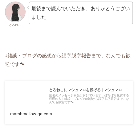
最後まで読んでいただき、ありがとうござい
ました
とろねこ
↓雑談・ブログの感想から誤字脱字報告まで、なんでも歓
迎です🐾
とろねこにマシュマロを投げる | マシュマロ
匿名のメッセージを受け付けています。ぼちぼち投資する
経理の人｜雑談・ブログの感想から誤字脱字報告まで、な
んでも歓迎です🐾…
marshmallow-qa.com