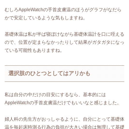
むしろAppleWatchの手首皮膚温のほうがグラフがなだら
かで安定しているような気もしますね。
基礎体温は私が半ば寝ぼけながら基礎体温計を口に咥える
ので、位置が定まらなかったりして結果がガタガタになっ
ている可能性もありますね。
選択肢のひとつとしてはアリかも
私は自分の中だけの目安にするなら、基本的には
AppleWatchの手首皮膚温だけでもいいなと感じました。
婦人科の先生方がおっしゃるように、自分にとって基礎体
温を毎起床時測る行為の負担が大きい場合は無理して基礎