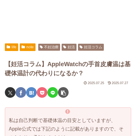
life
note
不妊治療
妊活
妊活コラム
【妊活コラム】AppleWatchの手首皮膚温は基
礎体温計の代わりになるか？
2025.07.25
2025.07.27
私は自己判断で基礎体温の目安としていますが、
Apple公式では下記のように記載がありますので、そ