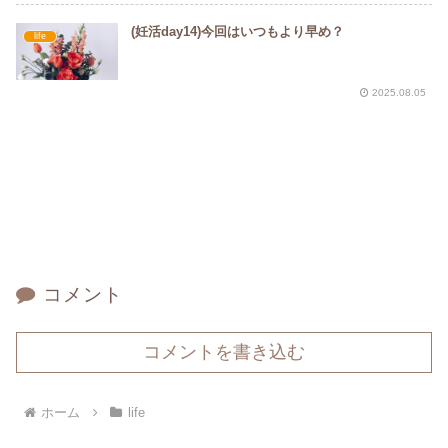
(妊活day14)今回はいつもより早め？
life
2025.08.05
コメント
コメントを書き込む
ホーム
life