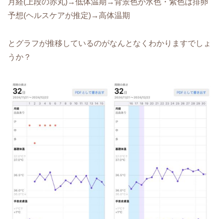
月経(上段の赤丸)→低体温期→背景色が水色・紫色は排卵
予想(ヘルスケアが推定)→高体温期
とグラフが推移しているのがなんとなくわかりますでしょ
うか？