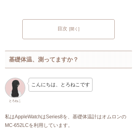
目次
基礎体温、測ってますか？
こんにちは、とろねこです
とろねこ
私はAppleWatchはSeries8を、基礎体温計はオムロンの
MC-652LCを利用しています。