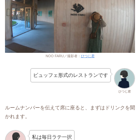
NOO FARU／撮影者：
ひつじ君
ビュッフェ形式のレストランです
ひつじ君
ルームナンバーを伝えて席に座ると、まずはドリンクを聞
かれます。
私は毎日ラテ一択