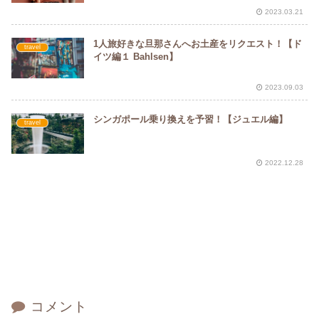
2023.03.21
1人旅好きな旦那さんへお土産をリクエスト！【ド
travel
イツ編１ Bahlsen】
2023.09.03
シンガポール乗り換えを予習！【ジュエル編】
travel
2022.12.28
コメント