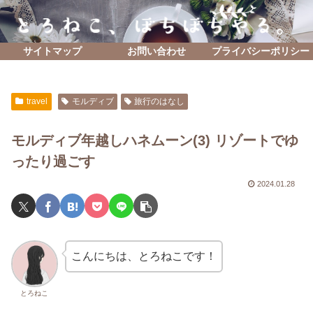
サイトマップ
お問い合わせ
プライバシーポリシー
travel
モルディブ
旅行のはなし
モルディブ年越しハネムーン(3) リゾートでゆ
ったり過ごす
2024.01.28
こんにちは、とろねこです！
とろねこ