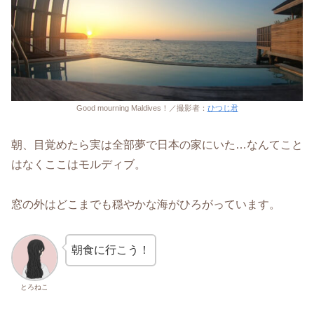
Good mourning Maldives！／撮影者：
ひつじ君
朝、目覚めたら実は全部夢で日本の家にいた…なんてこと
はなくここはモルディブ。
窓の外はどこまでも穏やかな海がひろがっています。
朝食に行こう！
とろねこ