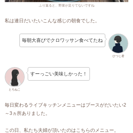
ふり返ると、野菜が足りてないですね
私は連日だいたいこんな感じの朝食でした。
毎朝大喜びでクロワッサン食べてたね
ひつじ君
すーっごい美味しかった！
とろねこ
毎日変わるライブキッチンメニューはブースがだいたい2
～3ヵ所ありました。
この日、私たち夫婦が頂いたのはこちらのメニュー。