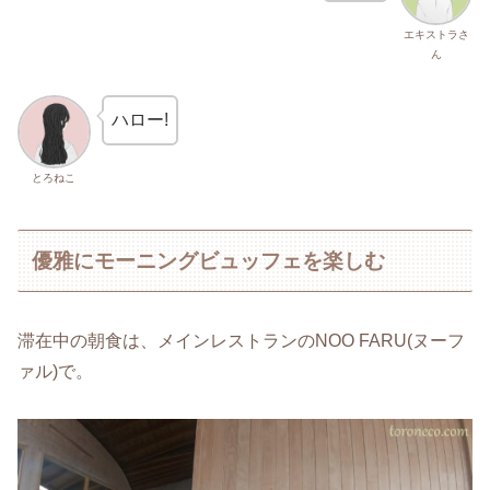
エキストラさ
ん
ハロー!
とろねこ
優雅にモーニングビュッフェを楽しむ
滞在中の朝食は、メインレストランのNOO FARU(ヌーフ
ァル)で。