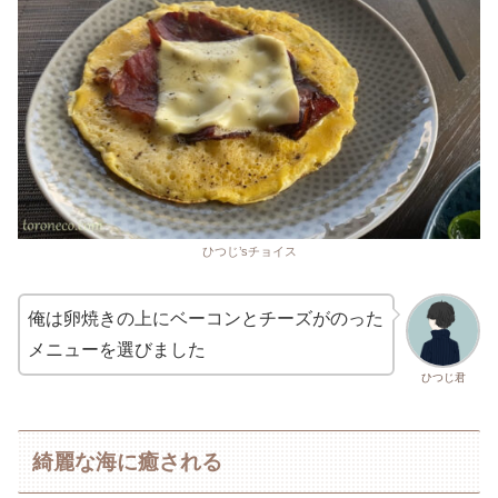
ひつじ’sチョイス
俺は卵焼きの上にベーコンとチーズがのった
メニューを選びました
ひつじ君
綺麗な海に癒される