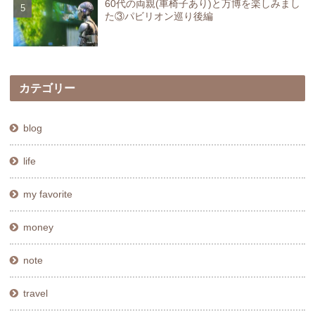
60代の両親(車椅子あり)と万博を楽しみまし
た③パビリオン巡り後編
カテゴリー
blog
life
my favorite
money
note
travel