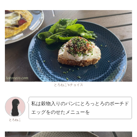
とろねこ’sチョイス
私は穀物入りのパンにとろっとろのポーチド
エッグをのせたメニューを
とろねこ