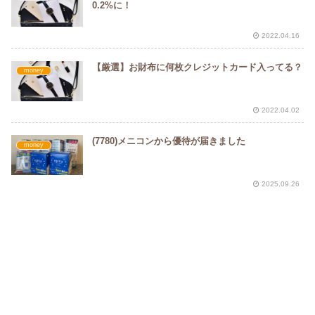
0.2%に！
2022.04.16
【厳選】お財布に何枚クレジットカード入ってる？
money
2022.04.02
(7780)メニコンから優待が届きました
money
2025.09.26