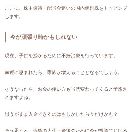
ここに、株主優待・配当金狙いの国内個別株をトッピング
します。
今が頑張り時かもしれない
現在、子供を授かるために不妊治療を行っています。
幸運に恵まれたら、家族が増えることとなるでしょう。
そうなったら、お金の使い方も当然変わってくると予想さ
れますよね。
思うがまま入金できるのはもしかしたら今だけかも？
そう思うと、今後の人生・老後のために今が投資における