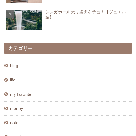
シンガポール乗り換えを予習！【ジュエル
編】
カテゴリー
blog
life
my favorite
money
note