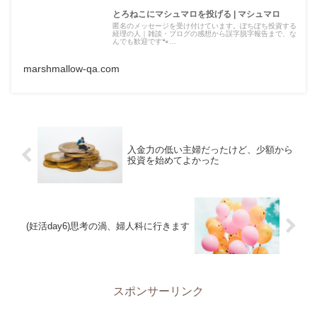
とろねこにマシュマロを投げる | マシュマロ
匿名のメッセージを受け付けています。ぼちぼち投資する
経理の人｜雑談・ブログの感想から誤字脱字報告まで、な
んでも歓迎です🐾…
marshmallow-qa.com
入金力の低い主婦だったけど、少額から
投資を始めてよかった
(妊活day6)思考の渦、婦人科に行きます
スポンサーリンク