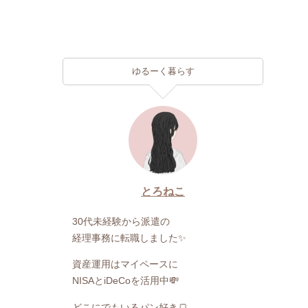
ゆるーく暮らす
とろねこ
30代未経験から派遣の
経理事務に転職しました✨
資産運用はマイペースに
NISAとiDeCoを活用中💸
どこにでもいるパン好き🍞