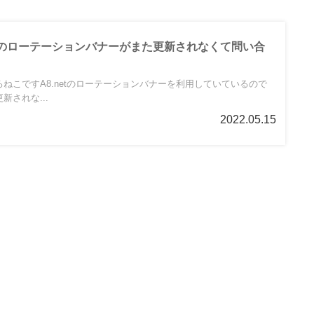
etのローテーションバナーがまた更新されなくて問い合
ねこですA8.netのローテーションバナーを利用していているので
されな...
2022.05.15