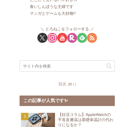
食いしんぼうな主婦です
マンガとゲームも大好物!!
とろねこをフォローする
目次
この記事が人気です✨
【妊活コラム】AppleWatchの
手首皮膚温は基礎体温計の代わ
りになるか？