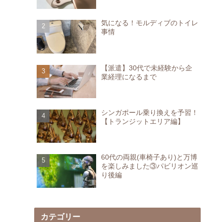
気になる！モルディブのトイレ
事情
【派遣】30代で未経験から企
業経理になるまで
シンガポール乗り換えを予習！
【トランジットエリア編】
60代の両親(車椅子あり)と万博
を楽しみました③パビリオン巡
り後編
カテゴリー