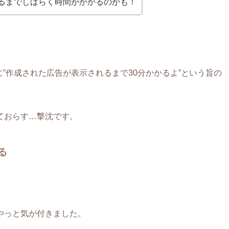
るまでしばらく時間がかかるのかも！
”作成された広告が表示されるまで30分かかるよ”という旨の
ておらす…撃沈です。
る
やっと気が付きました。