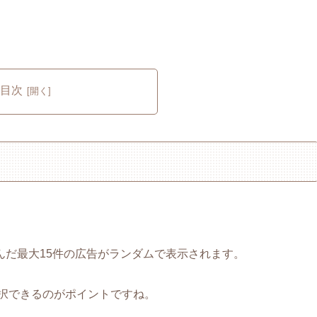
目次
んだ最大15件の広告がランダムで表示されます。
選択できるのがポイントですね。