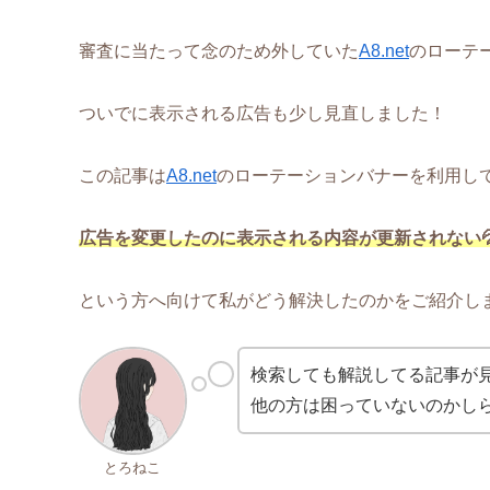
審査に当たって念のため外していた
A8.net
のローテ
ついでに表示される広告も少し見直しました！
この記事は
A8.net
のローテーションバナーを利用し
広告を変更したのに表示される内容が更新されない
という方へ向けて私がどう解決したのかをご紹介し
検索しても解説してる記事が
他の方は困っていないのかし
とろねこ