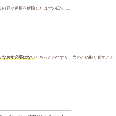
る内容が選択を解除したはずの広告…。
りなおす必要はない
とあったのですが、念のため貼り直すこと