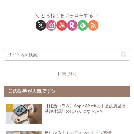
とろねこをフォローする
目次
この記事が人気です✨
【妊活コラム】AppleWatchの手首皮膚温は
基礎体温計の代わりになるか？
気になる！モルディブのトイレ事情