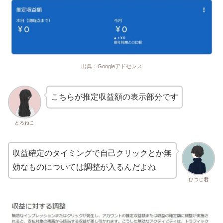
出典：Googleアドセンス
こちらが推定収益額の表示部分です
とろねこ
収益確定のタイミングで自己クリックとか無
効なものについては調整が入るんだよね
ひつじ君