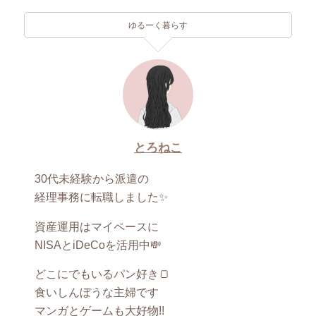
ゆるーく暮らす
とろねこ
30代未経験から派遣の
経理事務に転職しました✨
資産運用はマイペースに
NISAとiDeCoを活用中💸
どこにでもいるパン好き🍞
食いしんぼうな主婦です
マンガとゲームも大好物!!