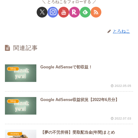
とろねこをフォローする
とろねこ
関連記事
Google AdSenseで初収益！
blog
2022.05.05
Google AdSense収益状況【2022年6月分】
blog
2022.07.03
【夢の不労所得】受取配当金(年間)まとめ
money