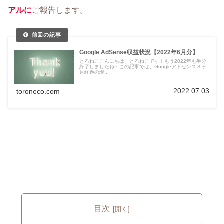
アルに
ご報告します。
Google AdSense収益状況【2022年6月分】
とろねここんにちは、とろねこです！もう2022年も半分
終了しましたね～この記事では、Googleアドセンス３ヶ
月経過の現...
2022.07.03
toroneco.com
目次