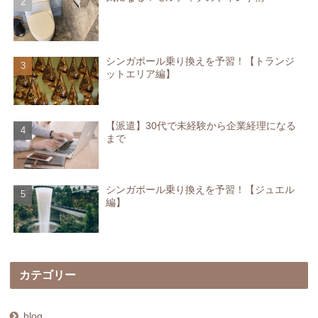
シンガポール乗り換えを予習！【トランジ
ットエリア編】
【派遣】30代で未経験から企業経理になる
まで
シンガポール乗り換えを予習！【ジュエル
編】
カテゴリー
blog