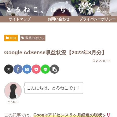
サイトマップ
お問い合わせ
プライバシーポリシー
blog
収益のはなし
Google AdSense収益状況【2022年8月分】
2022.09.18
こんにちは、とろねこです！
とろねこ
この記事では、
Googleアドセンス５ヶ月経過の現状
を
リ