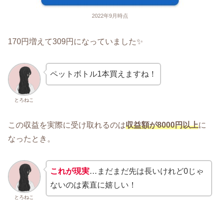
2022年9月時点
170円増えて309円になっていました✨
ペットボトル1本買えますね！
とろねこ
この収益を実際に受け取れるのは
収益額が8000円以上
に
なったとき。
これが現実
…まだまだ先は長いけれど0じゃ
ないのは素直に嬉しい！
とろねこ