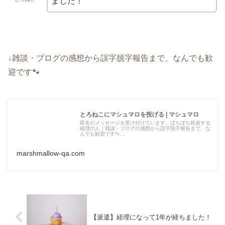
ました！
↓雑談・ブログの感想から誤字脱字報告まで、なんでも歓
迎です🐾
とろねこにマシュマロを投げる | マシュマロ
匿名のメッセージを受け付けています。ぼちぼち投資する
経理の人｜雑談・ブログの感想から誤字脱字報告まで、な
んでも歓迎です🐾…
marshmallow-qa.com
【派遣】経理になって1年が経ちました！