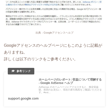
出典：Googleアドセンスヘルプ
Googleアドセンスのヘルプページにもこのように記載が
ありますね。
詳しくは以下のリンクをご参考ください。
ホームページのレポート: 収益について理解する
- Google AdSense ヘルプ
AdSense のホームページにアクセスすると、推定収益
額、前回のお支払い、現在の差引残高をご確認いただけま
す。#est...
support.google.com