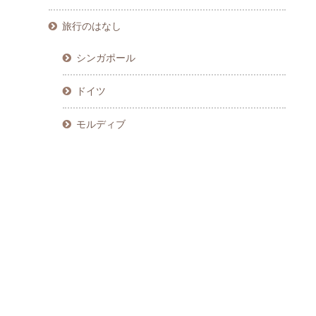
旅行のはなし
シンガポール
ドイツ
モルディブ