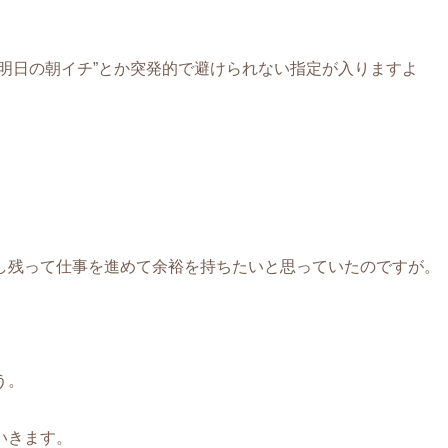
。
明日の朝イチ”とか突発的で避けられない指定が入りますよ
し残って仕事を進めて余裕を持ちたいと思っていたのですが。
う。
いきます。