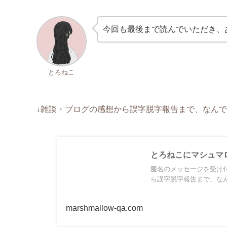
今回も最後まで読んでいただき、
とろねこ
↓雑談・ブログの感想から誤字脱字報告まで、なんで
とろねこにマシュマロ
匿名のメッセージを受け
ら誤字脱字報告まで、なん
marshmallow-qa.com