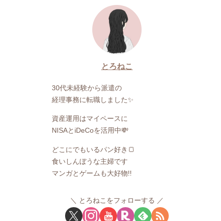
とろねこ
30代未経験から派遣の
経理事務に転職しました✨
資産運用はマイペースに
NISAとiDeCoを活用中💸
どこにでもいるパン好き🍞
食いしんぼうな主婦です
マンガとゲームも大好物!!
とろねこをフォローする