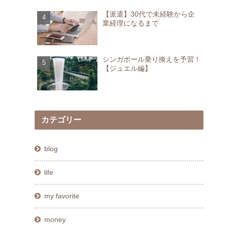
【派遣】30代で未経験から企
業経理になるまで
シンガポール乗り換えを予習！
【ジュエル編】
カテゴリー
blog
life
my favorite
money