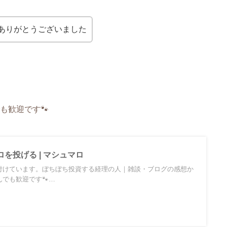
ありがとうございました
も歓迎です🐾
を投げる | マシュマロ
付けています。ぼちぼち投資する経理の人｜雑談・ブログの感想か
でも歓迎です🐾…