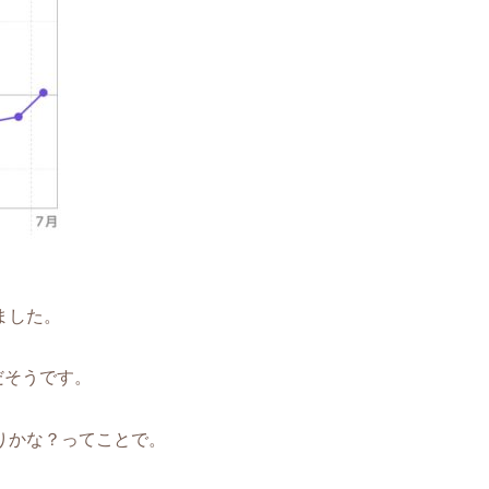
ました。
だそうです。
りかな？ってことで。