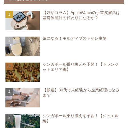
【妊活コラム】AppleWatchの手首皮膚温は
基礎体温計の代わりになるか？
気になる！モルディブのトイレ事情
シンガポール乗り換えを予習！【トランジ
ットエリア編】
【派遣】30代で未経験から企業経理になる
まで
シンガポール乗り換えを予習！【ジュエル
編】