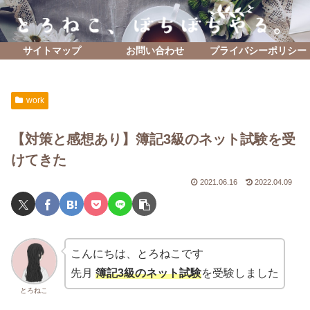
サイトマップ
お問い合わせ
プライバシーポリシー
work
【対策と感想あり】簿記3級のネット試験を受
けてきた
2021.06.16
2022.04.09
こんにちは、とろねこです
先月
簿記3級のネット試験
を受験しました
とろねこ