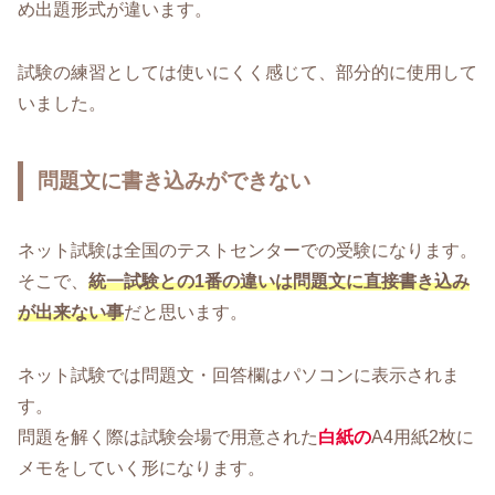
め出題形式が違います。
試験の練習としては使いにくく感じて、部分的に使用して
いました。
問題文に書き込みができない
ネット試験は全国のテストセンターでの受験になります。
そこで、
統一試験との1番の違いは問題文に直接書き込み
が出来ない事
だと思います。
ネット試験では問題文・回答欄はパソコンに表示されま
す。
問題を解く際は試験会場で用意された
白紙の
A4用紙2枚に
メモをしていく形になります。