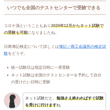
いつでも全国のテストセンターで受験できる
コロナ渦ということもあり
2020年12月からネット試験で
の受験も可能
になりましたね。
日商簿記検定について詳しくは
簿記／商工会議所の検定試
験
をどうぞ。
統一試験日は指定日時に一斉受験
ネット試験は全国のテストセンターを予約して自分
の受けたい日時に受験
ネット試験だと、
勉強さえ終わればすぐ試験
を受けに行けます
ね