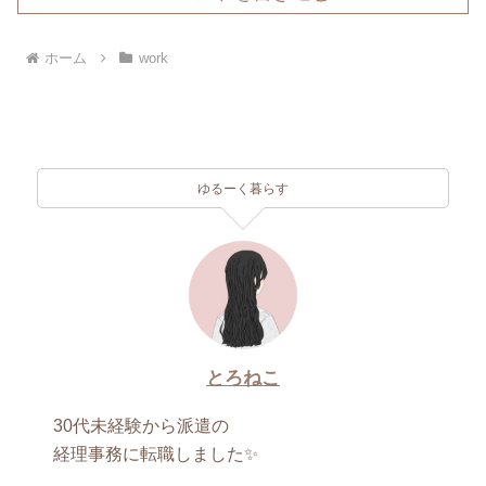
ホーム
work
ゆるーく暮らす
とろねこ
30代未経験から派遣の
経理事務に転職しました✨