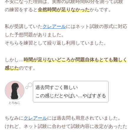
不安になった理由は、実際の試験時間60分を測って試験
の練習をすると
全然時間が足りなかった
からです。
私が受講していた
クレアール
にはネット試験の形式に対応
した予想問題がありました。
そちらを練習として繰り返し利用していました。
しかし…
時間が足りないどころか問題自体もとても難しく
感じた
のです。
過去問すごく難しい
この感じだとやばい…やばすぎる
とろねこ
ちなみに
クレアール
には過去問も用意されていました。
けれど、ネット試験に合わせて試験内容に改定があったた