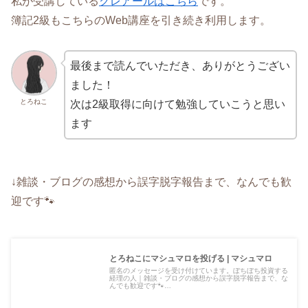
私が受講している
クレアールはこちら
です。
簿記2級もこちらのWeb講座を引き続き利用します。
最後まで読んでいただき、ありがとうござい
ました！
とろねこ
次は2級取得に向けて勉強していこうと思い
ます
↓雑談・ブログの感想から誤字脱字報告まで、なんでも歓
迎です🐾
とろねこにマシュマロを投げる | マシュマロ
匿名のメッセージを受け付けています。ぼちぼち投資する
経理の人｜雑談・ブログの感想から誤字脱字報告まで、な
んでも歓迎です🐾…