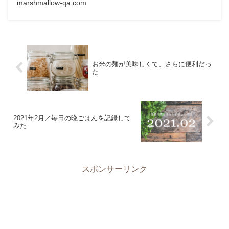
marshmallow-qa.com
お米の麺が美味しくて、さらに便利だっ
た
2021年2月／毎日の晩ごはんを記録して
みた
スポンサーリンク