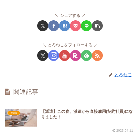
シェアする
とろねこをフォローする
とろねこ
関連記事
【派遣】この春、派遣から直接雇用(契約社員)にな
work
りました！
2023.04.11