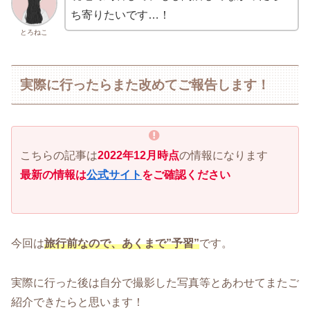
ち寄りたいです…！
とろねこ
実際に行ったらまた改めてご報告します！
こちらの記事は
2022年12月時点
の情報になります
最新の情報は
公式サイト
をご確認ください
今回は
旅行前なので、あくまで”予習”
です。
実際に行った後は自分で撮影した写真等とあわせてまたご
紹介できたらと思います！