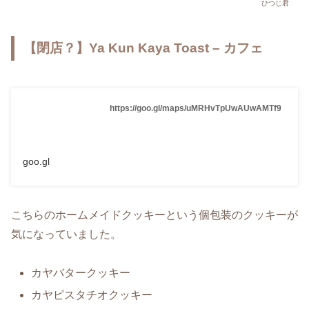
ひつじ君
【閉店？】Ya Kun Kaya Toast – カフェ
https://goo.gl/maps/uMRHvTpUwAUwAMTf9
goo.gl
こちらのホームメイドクッキーという個包装のクッキーが
気になっていました。
カヤバタークッキー
カヤピスタチオクッキー