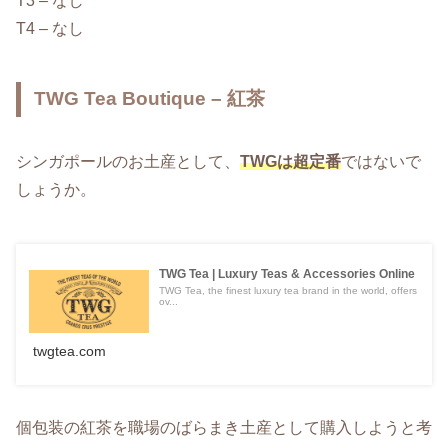
T3 – なし
T4 – なし
TWG Tea Boutique – 紅茶
シンガポールのお土産として、
TWGは超定番
ではないで
しょうか。
TWG Tea | Luxury Teas & Accessories Online
TWG Tea, the finest luxury tea brand in the world, offers
ov...
twgtea.com
個包装の紅茶を職場のばらまき土産として購入しようと考