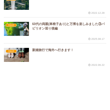
2022.12.28
60代の両親(車椅子あり)と万博を楽しみました③パ
travel
ビリオン巡り後編
2025.08.17
新婚旅行で海外へ行きます！
travel
2022.06.22