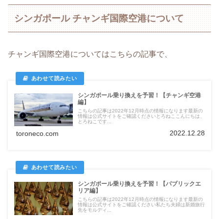
シンガポール チャンギ国際空港について
チャンギ国際空港についてはこちらの記事で、
シンガポール乗り換えを予習！【チャンギ空港
編】
こちらの記事は2022年12月時点の情報になります最新の
情報は公式サイトをご確認くださいとろねここんにちは、
とろねこです...
2022.12.28
toroneco.com
シンガポール乗り換えを予習！【パブリックエ
リア編】
こちらの記事は2022年12月時点の情報になります最新の
情報は公式サイトをご確認ください私たち夫婦は新婚旅行
先をモルディ...