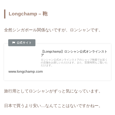
Longchamp – 鞄
全然シンガポール関係ないですが、ロンシャンです。
【Longchamp】ロンシャン公式オンラインスト
ア
ロンシャン公式オンラインストアのショップ検索でお近く
の店舗をお探しいただけます。また、営業時間もご覧いた
だけます。
www.longchamp.com
旅行用としてロンシャンがずっと気になっています。
日本で買うより安い…なんてことはないですかねー。