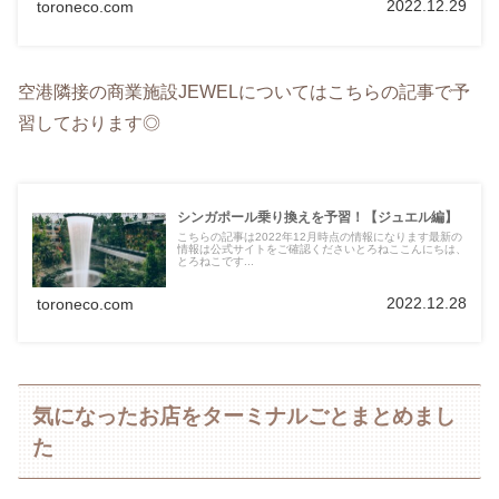
2022.12.29
toroneco.com
空港隣接の商業施設JEWELについてはこちらの記事で予
習しております◎
シンガポール乗り換えを予習！【ジュエル編】
こちらの記事は2022年12月時点の情報になります最新の
情報は公式サイトをご確認くださいとろねここんにちは、
とろねこです...
2022.12.28
toroneco.com
気になったお店をターミナルごとまとめまし
た