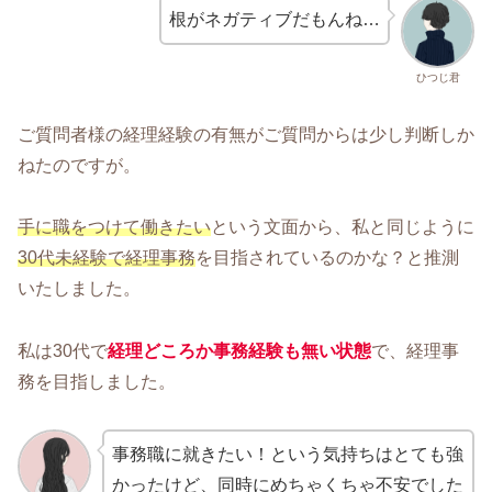
根がネガティブだもんね…
ひつじ君
ご質問者様の経理経験の有無がご質問からは少し判断しか
ねたのですが。
手に職をつけて働きたい
という文面から、私と同じように
30代未経験で経理事務
を目指されているのかな？と推測
いたしました。
私は30代で
経理どころか事務経験も無い状態
で、経理事
務を目指しました。
事務職に就きたい！という気持ちはとても強
かったけど、同時にめちゃくちゃ不安でした