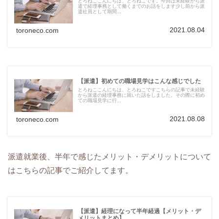
とろねここんにちは、とろねこです。今回は未経験から派
遣で経理事務として働くまでのお話をします少し前から派
遣社員として期間...
2021.08.04
toroneco.com
【派遣】初めての職場見学はこんな感じでした
とろねここんにちは、とろねこですこちらの記事で未経験
から派遣の経理事務に就いた話をしました。その際に初め
ての職場見学に行...
2021.08.08
toroneco.com
派遣就業後、半年で感じたメリット・デメリットについて
はこちらの記事でご紹介してます。
【派遣】経理になって半年経過【メリット・デ
メリットまとめ】