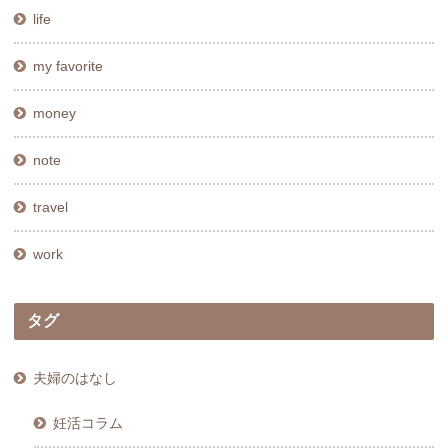
life
my favorite
money
note
travel
work
タグ
夫婦のはなし
妊活コラム