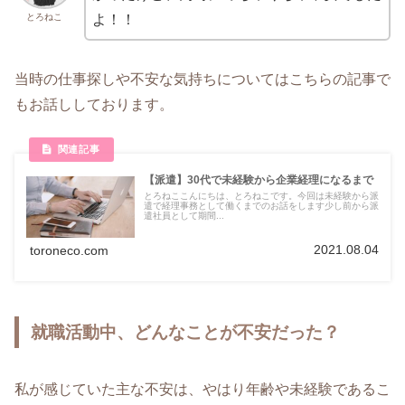
とろねこ
よ！！
当時の仕事探しや不安な気持ちについてはこちらの記事で
もお話ししております。
【派遣】30代で未経験から企業経理になるまで
とろねここんにちは、とろねこです。今回は未経験から派
遣で経理事務として働くまでのお話をします少し前から派
遣社員として期間...
2021.08.04
toroneco.com
就職活動中、どんなことが不安だった？
私が感じていた主な不安は、やはり年齢や未経験であるこ