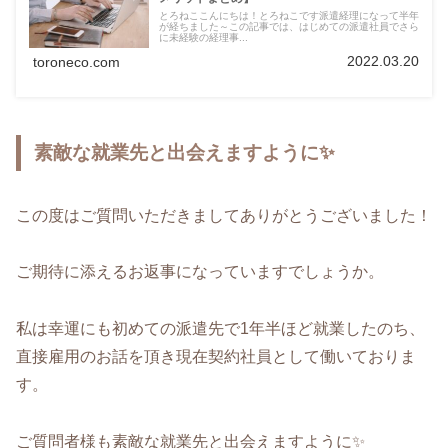
とろねここんにちは！とろねこです派遣経理になって半年
が経ちました～この記事では、はじめての派遣社員でさら
に未経験の経理事...
2022.03.20
toroneco.com
素敵な就業先と出会えますように✨
この度はご質問いただきましてありがとうございました！
ご期待に添えるお返事になっていますでしょうか。
私は幸運にも初めての派遣先で1年半ほど就業したのち、
直接雇用のお話を頂き現在契約社員として働いておりま
す。
ご質問者様も素敵な就業先と出会えますように✨