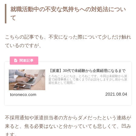
就職活動中の不安な気持ちへの対処法につい
て
こちらの記事でも、不安になった際について少しだけ触れ
ているのですが、
【派遣】30代で未経験から企業経理になるまで
とろねここんにちは、とろねこです。今回は未経験から派
遣で経理事務として働くまでのお話をします少し前から派
遣社員として期間...
2021.08.04
toroneco.com
不採用通知や派遣担当者の方からダメだったという連絡が
来ると、焦る必要はないと分かっていても悲しくて、凹み
ます。