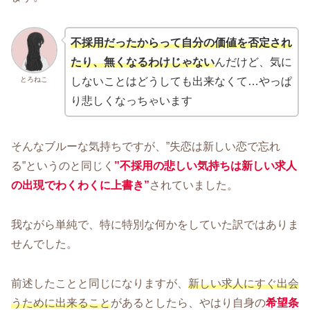
不採用だったからって自分の価値を否定され
たり、無くなるわけじゃない
んだけど、気に
とろねこ
しないことはどうしても出来なくて…やっぱ
り悲しくなっちゃいます
そんなブルーな気持ちですが、”失恋は新しい恋で忘れ
る”というのと同じく
”不採用の悲しい気持ちは新しい求人
の出現でわくわくに上書き
”
されていました。
我ながら単純で、特に特別な何かをしていた訳ではありま
せんでした。
前述したことと同じになりますが、
新しい求人にすぐ出会
うために出来ること
があるとしたら、やはり自身の
希望条