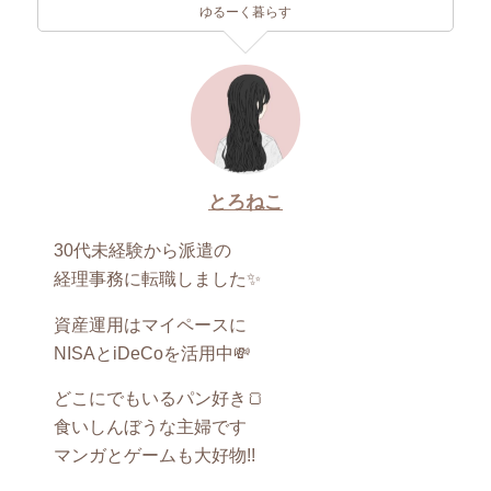
ゆるーく暮らす
とろねこ
30代未経験から派遣の
経理事務に転職しました✨
資産運用はマイペースに
NISAとiDeCoを活用中💸
どこにでもいるパン好き🍞
食いしんぼうな主婦です
マンガとゲームも大好物!!