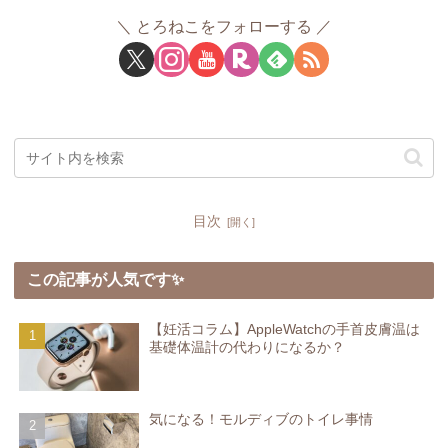
とろねこをフォローする
目次
この記事が人気です✨
【妊活コラム】AppleWatchの手首皮膚温は
基礎体温計の代わりになるか？
気になる！モルディブのトイレ事情