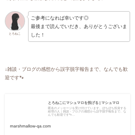
ご参考になれば幸いです◎
最後まで読んでいだき、ありがとうございま
とろねこ
した！
↓雑談・ブログの感想から誤字脱字報告まで、なんでも歓
迎です🐾
とろねこにマシュマロを投げる | マシュマロ
匿名のメッセージを受け付けています。ぼちぼち投資する
経理の人｜雑談・ブログの感想から誤字脱字報告まで、な
んでも歓迎です🐾…
marshmallow-qa.com