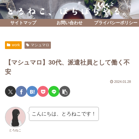
サイトマップ
お問い合わせ
プライバシーポリシー
work
マシュマロ
【マシュマロ】30代、派遣社員として働く不
安
2024.01.28
こんにちは、とろねこです！
とろねこ