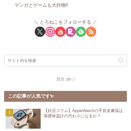
マンガとゲームも大好物!!
とろねこをフォローする
目次
この記事が人気です✨
【妊活コラム】AppleWatchの手首皮膚温は
基礎体温計の代わりになるか？