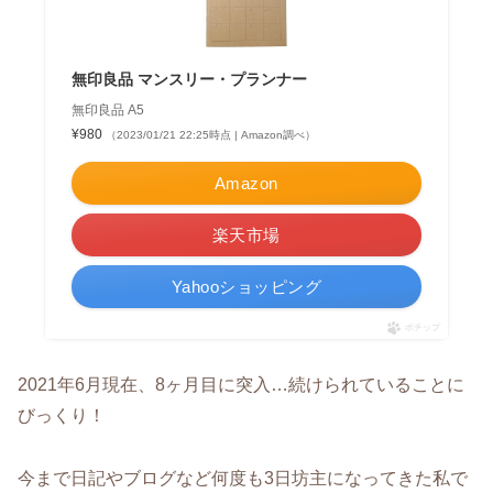
無印良品 マンスリー・プランナー
無印良品 A5
¥980
（2023/01/21 22:25時点 | Amazon調べ）
Amazon
楽天市場
Yahooショッピング
ポチップ
2021年6月現在、8ヶ月目に突入…続けられていることに
びっくり！
今まで日記やブログなど何度も3日坊主になってきた私で