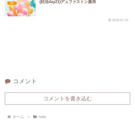
(妊活day21)デュファストン服用
life
2025.07.10
コメント
コメントを書き込む
ホーム
note