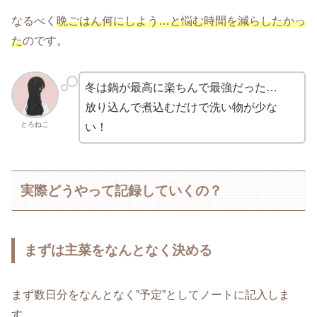
なるべく
晩ごはん何にしよう…と悩む時間を減らしたかっ
た
のです。
冬は鍋が最高に楽ちんで最強だった…
放り込んで煮込むだけで洗い物が少な
とろねこ
い！
実際どうやって記録していくの？
まずは主菜をなんとなく決める
まず数日分をなんとなく”予定”としてノートに記入しま
す。