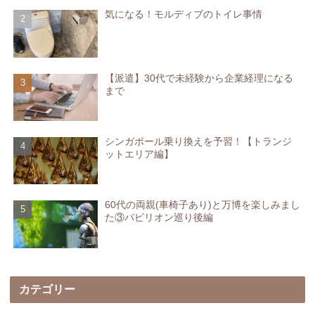
気になる！モルディブのトイレ事情
【派遣】30代で未経験から企業経理になる
まで
シンガポール乗り換えを予習！【トランジ
ットエリア編】
60代の両親(車椅子あり)と万博を楽しみまし
た③パビリオン巡り後編
カテゴリー