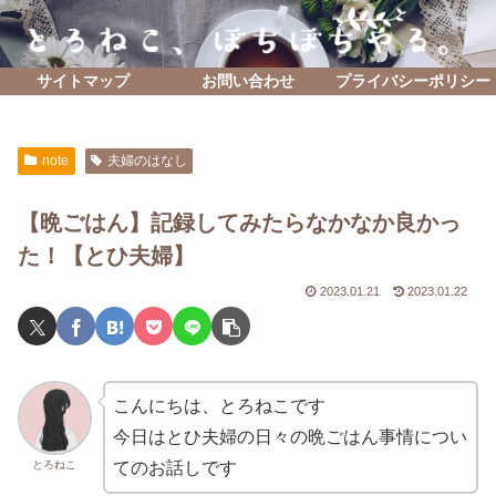
サイトマップ
お問い合わせ
プライバシーポリシー
note
夫婦のはなし
【晩ごはん】記録してみたらなかなか良かっ
た！【とひ夫婦】
2023.01.21
2023.01.22
こんにちは、とろねこです
今日はとひ夫婦の日々の晩ごはん事情につい
とろねこ
てのお話しです