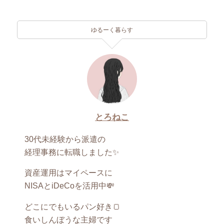
ゆるーく暮らす
とろねこ
30代未経験から派遣の
経理事務に転職しました✨
資産運用はマイペースに
NISAとiDeCoを活用中💸
どこにでもいるパン好き🍞
食いしんぼうな主婦です