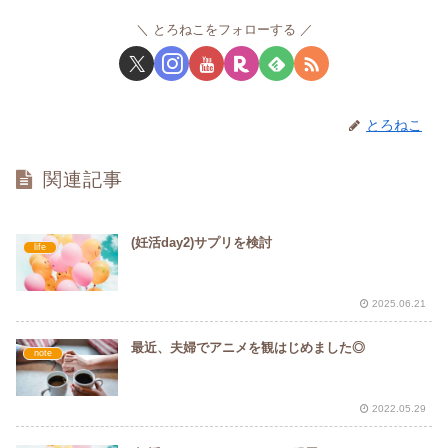
とろねこをフォローする
とろねこ
関連記事
(妊活day2)サプリを検討
life
2025.06.21
最近、夫婦でアニメを観はじめました◎
note
2022.05.29