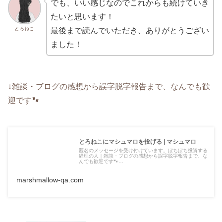
でも、いい感じなのでこれからも続けていき
たいと思います！
とろねこ
最後まで読んでいただき、ありがとうござい
ました！
↓雑談・ブログの感想から誤字脱字報告まで、なんでも歓
迎です🐾
とろねこにマシュマロを投げる | マシュマロ
匿名のメッセージを受け付けています。ぼちぼち投資する
経理の人｜雑談・ブログの感想から誤字脱字報告まで、な
んでも歓迎です🐾…
marshmallow-qa.com