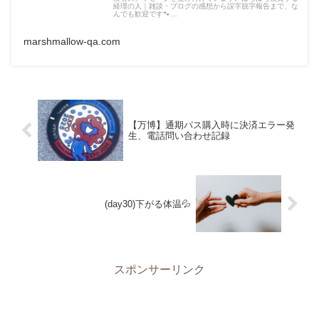
経理の人｜雑談・ブログの感想から誤字脱字報告まで、な
んでも歓迎です🐾…
marshmallow-qa.com
【万博】通期パス購入時に決済エラー発
生、電話問い合わせ記録
(day30)下がる体温💦
スポンサーリンク