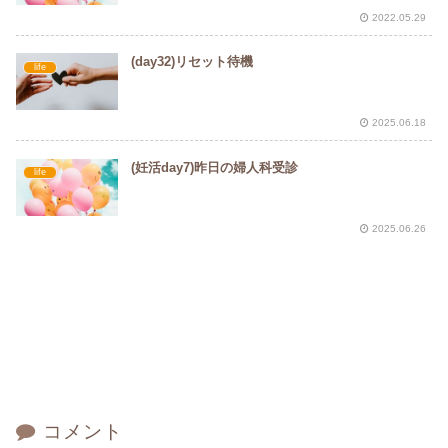
2022.05.29
(day32)リセット待機
life
2025.06.18
(妊活day7)昨日の婦人科受診
life
2025.06.26
コメント