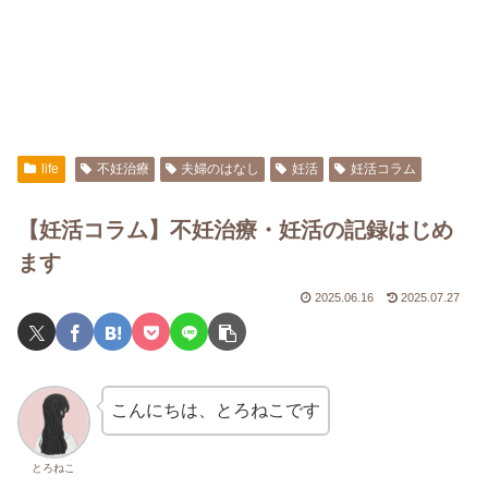
life
不妊治療
夫婦のはなし
妊活
妊活コラム
【妊活コラム】不妊治療・妊活の記録はじめ
ます
2025.06.16
2025.07.27
こんにちは、とろねこです
とろねこ