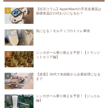
【妊活コラム】AppleWatchの手首皮膚温は
基礎体温計の代わりになるか？
気になる！モルディブのトイレ事情
シンガポール乗り換えを予習！【トランジ
ットエリア編】
【派遣】30代で未経験から企業経理になる
まで
シンガポール乗り換えを予習！【ジュエル
編】