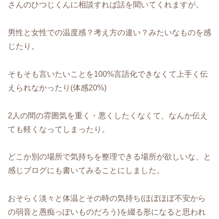
さんのひつじくんに相談すれば話を聞いてくれますが。
男性と女性での温度感？考え方の違い？みたいなものを感
じたり。
そもそも言いたいことを100%言語化できなくて上手く伝
えられなかったり(体感20%)
2人の間の雰囲気を重く・悪くしたくなくて、なんか伝え
ても軽くなってしまったり。
どこか別の場所で気持ちを整理できる場所が欲しいな、と
感じブログにも書いてみることにしました。
おそらく淡々と体温とその時の気持ち(ほぼほぼ不安から
の弱音と愚痴っぽいものだろう)を綴る形になると思われ