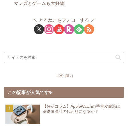
マンガとゲームも大好物!!
とろねこをフォローする
目次
この記事が人気です✨
【妊活コラム】AppleWatchの手首皮膚温は
基礎体温計の代わりになるか？