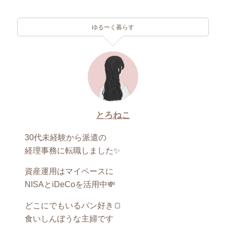
ゆるーく暮らす
とろねこ
30代未経験から派遣の
経理事務に転職しました✨
資産運用はマイペースに
NISAとiDeCoを活用中💸
どこにでもいるパン好き🍞
食いしんぼうな主婦です