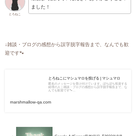
ました！
とろねこ
↓雑談・ブログの感想から誤字脱字報告まで、なんでも歓
迎です🐾
とろねこにマシュマロを投げる | マシュマロ
匿名のメッセージを受け付けています。ぼちぼち投資する
経理の人｜雑談・ブログの感想から誤字脱字報告まで、な
んでも歓迎です🐾…
marshmallow-qa.com