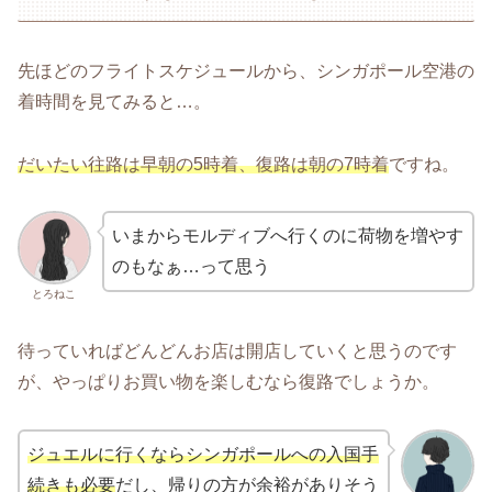
先ほどのフライトスケジュールから、シンガポール空港の
着時間を見てみると…。
だいたい往路は早朝の5時着、復路は朝の7時着
ですね。
いまからモルディブへ行くのに荷物を増やす
のもなぁ…って思う
とろねこ
待っていればどんどんお店は開店していくと思うのです
が、やっぱりお買い物を楽しむなら復路でしょうか。
ジュエルに行くならシンガポールへの入国手
続きも必要
だし、帰りの方が余裕がありそう