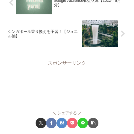
Google AdSense収益状況【2022年8月
分】
シンガポール乗り換えを予習！【ジュエ
ル編】
スポンサーリンク
シェアする