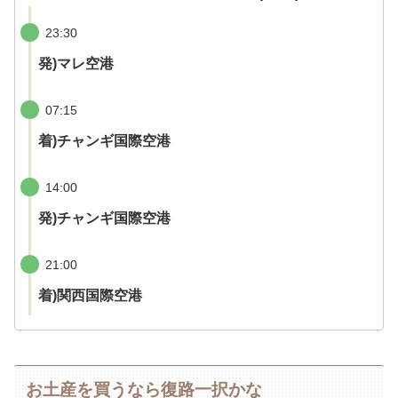
23:30
発)マレ空港
07:15
着)チャンギ国際空港
14:00
発)チャンギ国際空港
21:00
着)関西国際空港
お土産を買うなら復路一択かな