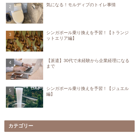
気になる！モルディブのトイレ事情
シンガポール乗り換えを予習！【トランジ
ットエリア編】
【派遣】30代で未経験から企業経理になる
まで
シンガポール乗り換えを予習！【ジュエル
編】
カテゴリー