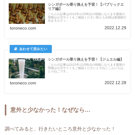
シンガポール乗り換えを予習！【パブリックエ
リア編】
こちらの記事は2022年12月時点の情報になります最新の
情報は公式サイトをご確認ください私たち夫婦は新婚旅行
先をモルディ...
2022.12.29
toroneco.com
シンガポール乗り換えを予習！【ジュエル編】
こちらの記事は2022年12月時点の情報になります最新の
情報は公式サイトをご確認くださいとろねここんにちは、
とろねこです...
2022.12.28
toroneco.com
意外と少なかった！なぜなら…
調べてみると、行きたいところ意外と少なかった！