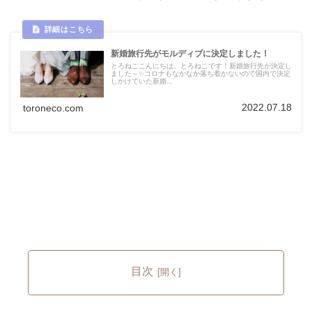
新婚旅行先がモルディブに決定しました！
とろねここんにちは、とろねこです！新婚旅行先が決定し
ました～✨コロナもなかなか落ち着かないので国内で決定
しかけていた新婚...
2022.07.18
toroneco.com
目次