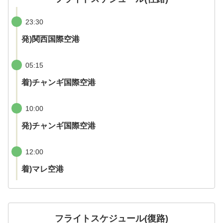
23:30
発)関西国際空港
05:15
着)チャンギ国際空港
10:00
発)チャンギ国際空港
12:00
着)マレ空港
フライトスケジュール(復路)