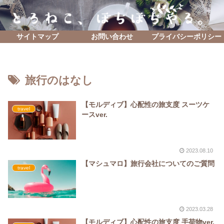
サイトマップ
お問い合わせ
プライバシーポリシー
旅行のはなし
【モルディブ】心配性の旅支度 スーツケ
travel
ースver.
2023.08.10
【マシュマロ】旅行会社についてのご質問
travel
2023.03.28
【モルディブ】心配性の旅支度 手荷物ver.