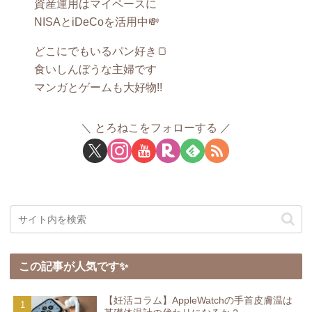
資産運用はマイペースに
NISAとiDeCoを活用中💸
どこにでもいるパン好き🍞
食いしんぼうな主婦です
マンガとゲームも大好物!!
とろねこをフォローする
この記事が人気です✨
【妊活コラム】AppleWatchの手首皮膚温は