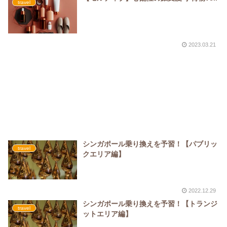
travel
2023.03.21
シンガポール乗り換えを予習！【パブリッ
travel
クエリア編】
2022.12.29
シンガポール乗り換えを予習！【トランジ
travel
ットエリア編】