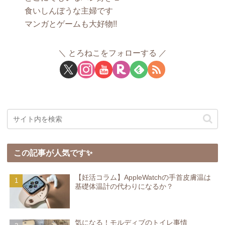
食いしんぼうな主婦です
マンガとゲームも大好物!!
とろねこをフォローする
この記事が人気です✨
【妊活コラム】AppleWatchの手首皮膚温は
基礎体温計の代わりになるか？
気になる！モルディブのトイレ事情