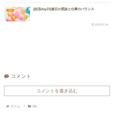
(妊活day15)連日の受診と仕事のバランス
life
2025.07.04
コメント
コメントを書き込む
ホーム
life