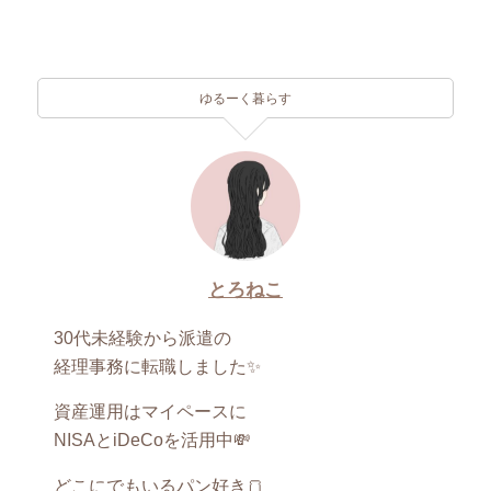
ゆるーく暮らす
とろねこ
30代未経験から派遣の
経理事務に転職しました✨
資産運用はマイペースに
NISAとiDeCoを活用中💸
どこにでもいるパン好き🍞