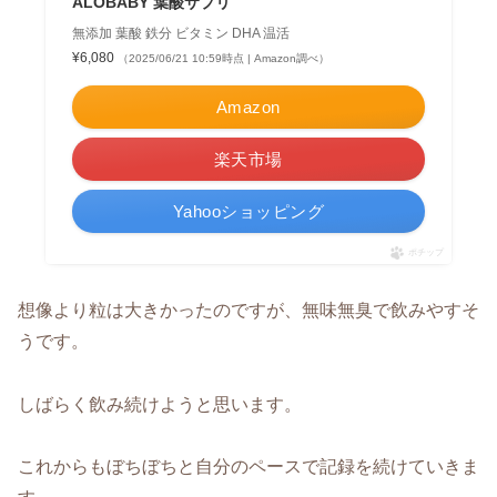
ALOBABY 葉酸サプリ
無添加 葉酸 鉄分 ビタミン DHA 温活
¥6,080
（2025/06/21 10:59時点 | Amazon調べ）
Amazon
楽天市場
Yahooショッピング
ポチップ
想像より粒は大きかったのですが、無味無臭で飲みやすそ
うです。
しばらく飲み続けようと思います。
これからもぼちぼちと自分のペースで記録を続けていきま