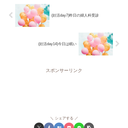
(妊活day7)昨日の婦人科受診
(妊活day14)今日は眠い
スポンサーリンク
シェアする