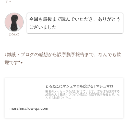
す。
今回も最後まで読んでいただき、ありがとう
ございました
とろねこ
↓雑談・ブログの感想から誤字脱字報告まで、なんでも歓
迎です🐾
とろねこにマシュマロを投げる | マシュマロ
匿名のメッセージを受け付けています。ぼちぼち投資する
経理の人｜雑談・ブログの感想から誤字脱字報告まで、な
んでも歓迎です🐾…
marshmallow-qa.com