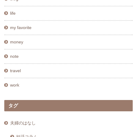
life
my favorite
money
note
travel
work
タグ
夫婦のはなし
妊活コラム