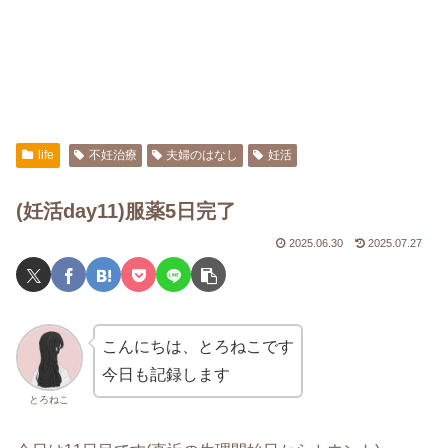
life
不妊治療
夫婦のはなし
妊活
(妊活day11)服薬5日完了
2025.06.30
2025.07.27
こんにちは、とろねこです
今日も記録します
とろねこ