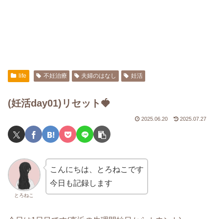
life
不妊治療
夫婦のはなし
妊活
(妊活day01)リセット🍓
2025.06.20
2025.07.27
こんにちは、とろねこです
今日も記録します
とろねこ