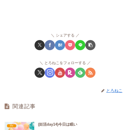
シェアする
とろねこをフォローする
とろねこ
関連記事
(妊活day14)今日は眠い
life