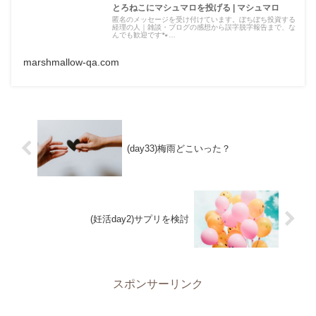
とろねこにマシュマロを投げる | マシュマロ
匿名のメッセージを受け付けています。ぼちぼち投資する
経理の人｜雑談・ブログの感想から誤字脱字報告まで、な
んでも歓迎です🐾…
marshmallow-qa.com
(day33)梅雨どこいった？
(妊活day2)サプリを検討
スポンサーリンク