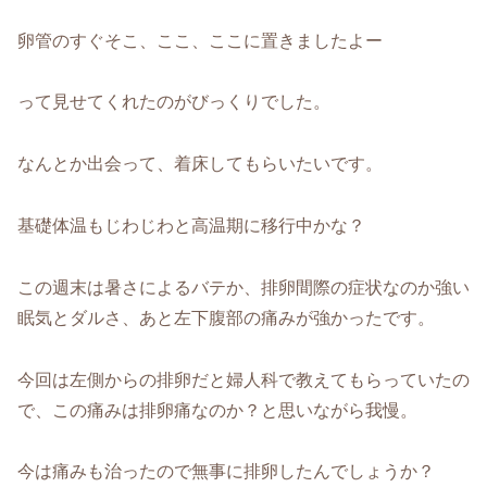
卵管のすぐそこ、ここ、ここに置きましたよー
って見せてくれたのがびっくりでした。
なんとか出会って、着床してもらいたいです。
基礎体温もじわじわと高温期に移行中かな？
この週末は暑さによるバテか、排卵間際の症状なのか強い
眠気とダルさ、あと左下腹部の痛みが強かったです。
今回は左側からの排卵だと婦人科で教えてもらっていたの
で、この痛みは排卵痛なのか？と思いながら我慢。
今は痛みも治ったので無事に排卵したんでしょうか？