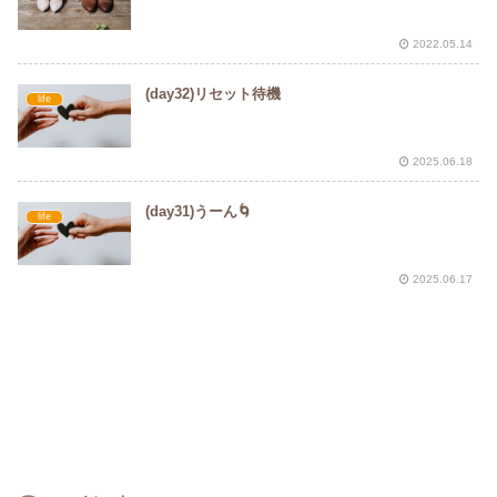
2022.05.14
(day32)リセット待機
life
2025.06.18
(day31)うーん🌀
life
2025.06.17