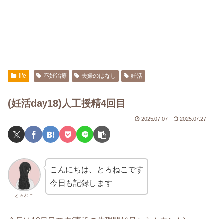
life
不妊治療
夫婦のはなし
妊活
(妊活day18)人工授精4回目
2025.07.07
2025.07.27
こんにちは、とろねこです
今日も記録します
とろねこ