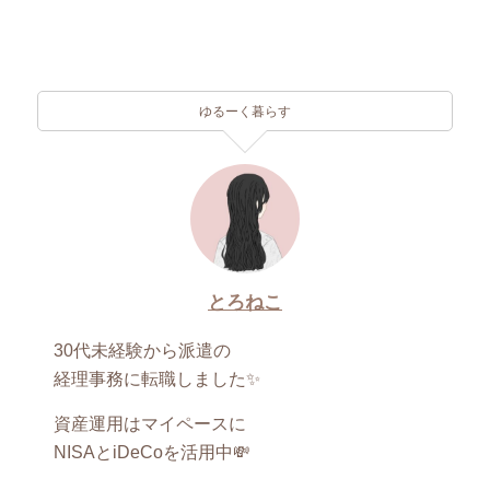
ゆるーく暮らす
とろねこ
30代未経験から派遣の
経理事務に転職しました✨
資産運用はマイペースに
NISAとiDeCoを活用中💸