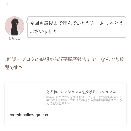
す。
今回も最後まで読んでいただき、ありがとう
ございました
とろねこ
↓雑談・ブログの感想から誤字脱字報告まで、なんでも歓
迎です🐾
とろねこにマシュマロを投げる | マシュマロ
匿名のメッセージを受け付けています。ぼちぼち投資する
経理の人｜雑談・ブログの感想から誤字脱字報告まで、な
んでも歓迎です🐾…
marshmallow-qa.com