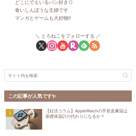
どこにでもいるパン好き🍞
食いしんぼうな主婦です
マンガとゲームも大好物!!
とろねこをフォローする
この記事が人気です✨
【妊活コラム】AppleWatchの手首皮膚温は
基礎体温計の代わりになるか？