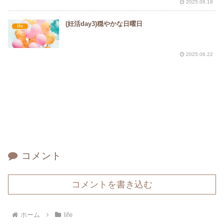
2025.06.18
(妊活day3)穏やかな日曜日
life
2025.06.22
コメント
コメントを書き込む
ホーム
life