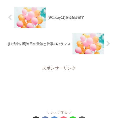
(妊活day11)服薬5日完了
(妊活day15)連日の受診と仕事のバランス
スポンサーリンク
シェアする