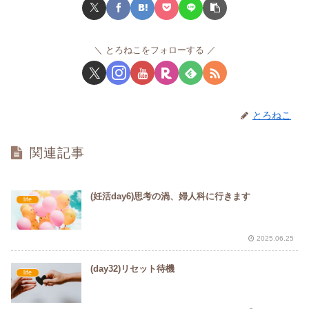
とろねこをフォローする
とろねこ
関連記事
(妊活day6)思考の渦、婦人科に行きます
life
2025.06.25
(day32)リセット待機
life