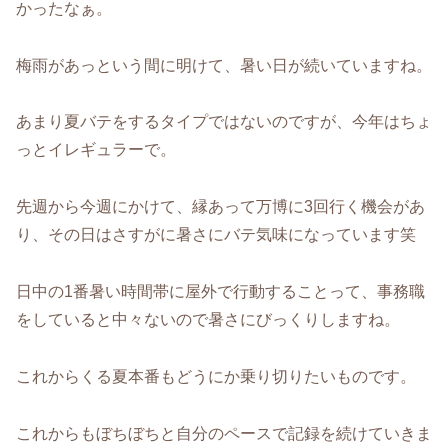
かったなぁ。
梅雨があっという間に明けて、暑い日が続いていますね。
あまり夏バテをするタイプではないのですが、今年はちょ
っとイレギュラーで。
先週から今週にかけて、縁あって万博に3回行く機会があ
り、その日はさすがに暑さにバテ気味になっています笑
日中の1番暑い時間帯に屋外で行動することって、事務職
をしていると中々ないので暑さにびっくりしますね。
これからくる夏本番もどうにか乗り切りたいものです。
これからもぼちぼちと自分のペースで記録を続けていきま