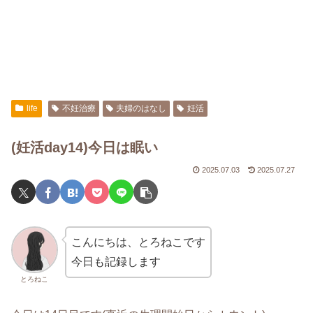
life
不妊治療
夫婦のはなし
妊活
(妊活day14)今日は眠い
2025.07.03
2025.07.27
こんにちは、とろねこです
今日も記録します
とろねこ